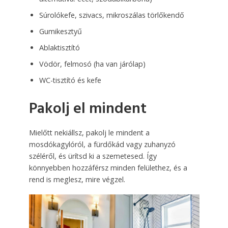
Súrolókefe, szivacs, mikroszálas törlőkendő
Gumikesztyű
Ablaktisztító
Vödör, felmosó (ha van járólap)
WC-tisztító és kefe
Pakolj el mindent
Mielőtt nekiállsz, pakolj le mindent a
mosdókagylóról, a fürdőkád vagy zuhanyzó
széléről, és ürítsd ki a szemetesed. Így
könnyebben hozzáférsz minden felülethez, és a
rend is meglesz, mire végzel.