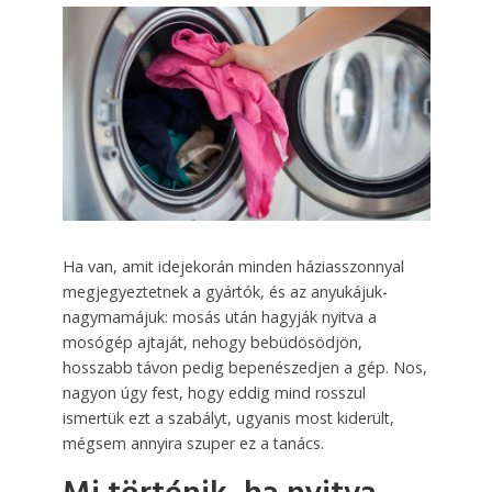
Ha van, amit idejekorán minden háziasszonnyal
megjegyeztetnek a gyártók, és az anyukájuk-
nagymamájuk: mosás után hagyják nyitva a
mosógép ajtaját, nehogy bebüdösödjön,
hosszabb távon pedig bepenészedjen a gép. Nos,
nagyon úgy fest, hogy eddig mind rosszul
ismertük ezt a szabályt, ugyanis most kiderült,
mégsem annyira szuper ez a tanács.