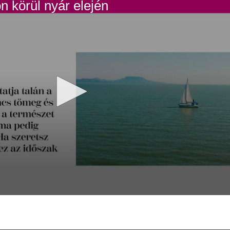
n körül nyár elején