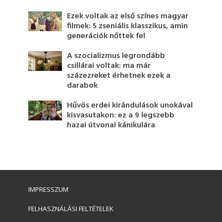
Ezek voltak az első színes magyar
filmek: 5 zseniális klasszikus, amin
generációk nőttek fel
A szocializmus legrondább
csillárai voltak: ma már
százezreket érhetnek ezek a
darabok
Hűvös erdei kirándulások unokával
kisvasutakon: ez a 9 legszebb
hazai útvonal kánikulára
IMPRESSZUM
FELHASZNÁLÁSI FELTÉTELEK