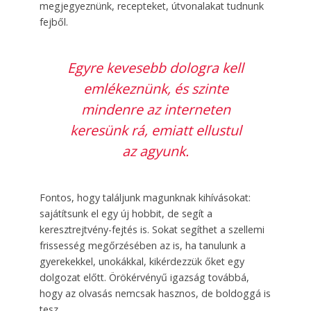
megjegyeznünk, recepteket, útvonalakat tudnunk
fejből.
Egyre kevesebb dologra kell
emlékeznünk, és szinte
mindenre az interneten
keresünk rá, emiatt ellustul
az agyunk.
Fontos, hogy találjunk magunknak kihívásokat:
sajátítsunk el egy új hobbit, de segít a
keresztrejtvény-fejtés is. Sokat segíthet a szellemi
frissesség megőrzésében az is, ha tanulunk a
gyerekekkel, unokákkal, kikérdezzük őket egy
dolgozat előtt. Örökérvényű igazság továbbá,
hogy az olvasás nemcsak hasznos, de boldoggá is
tesz.