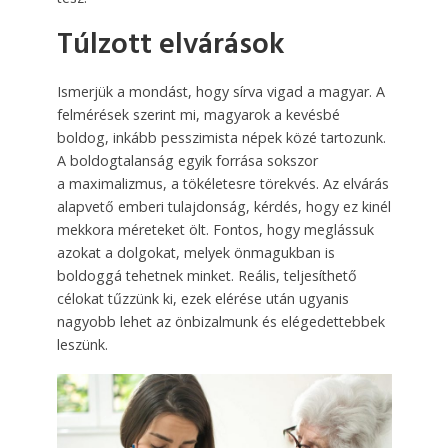
Túlzott elvárások
Ismerjük a mondást, hogy sírva vigad a magyar. A
felmérések szerint mi, magyarok a kevésbé
boldog, inkább pesszimista népek közé tartozunk.
A boldogtalanság egyik forrása sokszor
a maximalizmus, a tökéletesre törekvés. Az elvárás
alapvető emberi tulajdonság, kérdés, hogy ez kinél
mekkora méreteket ölt. Fontos, hogy meglássuk
azokat a dolgokat, melyek önmagukban is
boldoggá tehetnek minket. Reális, teljesíthető
célokat tűzzünk ki, ezek elérése után ugyanis
nagyobb lehet az önbizalmunk és elégedettebbek
leszünk.