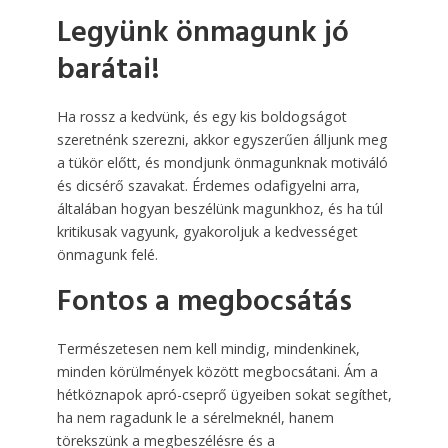
Legyünk önmagunk jó
barátai!
Ha rossz a kedvünk, és egy kis boldogságot
szeretnénk szerezni, akkor egyszerűen álljunk meg
a tükör előtt, és mondjunk önmagunknak motiváló
és dicsérő szavakat. Érdemes odafigyelni arra,
általában hogyan beszélünk magunkhoz, és ha túl
kritikusak vagyunk, gyakoroljuk a kedvességet
önmagunk felé.
Fontos a megbocsátás
Természetesen nem kell mindig, mindenkinek,
minden körülmények között megbocsátani. Ám a
hétköznapok apró-cseprő ügyeiben sokat segíthet,
ha nem ragadunk le a sérelmeknél, hanem
törekszünk a megbeszélésre és a