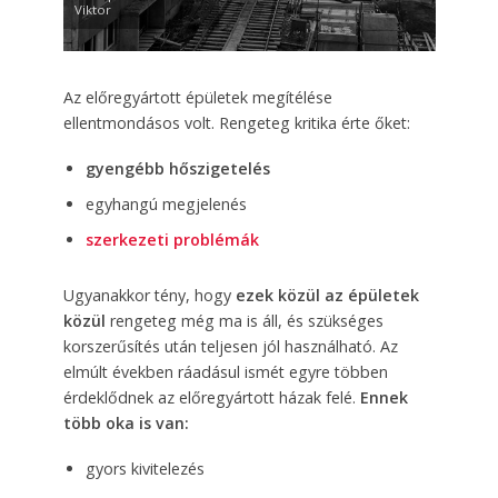
Viktor
Az előregyártott épületek megítélése
ellentmondásos volt. Rengeteg kritika érte őket:
gyengébb hőszigetelés
egyhangú megjelenés
szerkezeti problémák
Ugyanakkor tény, hogy
ezek közül az épületek
közül
rengeteg még ma is áll, és szükséges
korszerűsítés után teljesen jól használható. Az
elmúlt években ráadásul ismét egyre többen
érdeklődnek az előregyártott házak felé.
Ennek
több oka is van:
gyors kivitelezés