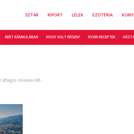
SZTÁR
RIPORT
LÉLEK
EZOTÉRIA
KONY
KERT KÁNIKULÁBAN
HOGY VOLT RÉGEN?
NYÁRI RECEPTEK
HÁZT
z átlagos olvasási idő