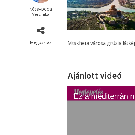
Kósa-Boda
Veronika
Megosztás
Mtskheta városa grúzia látké
Ajánlott videó
Ez a mediterrán n