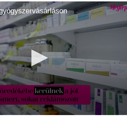
 gyógyszervásárláson