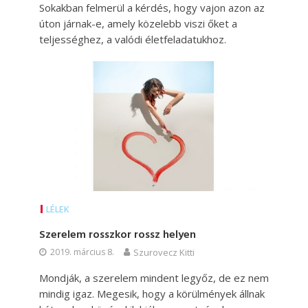
Sokakban felmerül a kérdés, hogy vajon azon az
úton járnak-e, amely közelebb viszi őket a
teljességhez, a valódi életfeladatukhoz.
LÉLEK
Szerelem rosszkor rossz helyen
2019. március 8.
Szurovecz Kitti
Mondják, a szerelem mindent legyőz, de ez nem
mindig igaz. Megesik, hogy a körülmények állnak