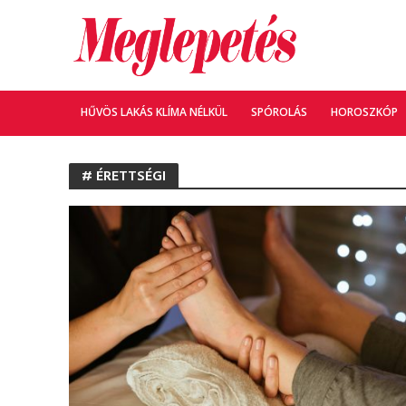
HŰVÖS LAKÁS KLÍMA NÉLKÜL
SPÓROLÁS
HOROSZKÓP
# ÉRETTSÉGI