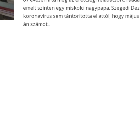
emelt szinten egy miskolci nagypapa. Szegedi Dez
koronavírus sem tántorította el attól, hogy május
án számot...