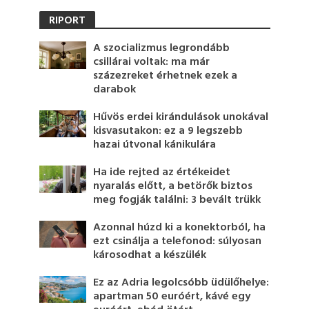
RIPORT
A szocializmus legrondább
csillárai voltak: ma már
százezreket érhetnek ezek a
darabok
Hűvös erdei kirándulások unokával
kisvasutakon: ez a 9 legszebb
hazai útvonal kánikulára
Ha ide rejted az értékeidet
nyaralás előtt, a betörők biztos
meg fogják találni: 3 bevált trükk
Azonnal húzd ki a konektorból, ha
ezt csinálja a telefonod: súlyosan
károsodhat a készülék
Ez az Adria legolcsóbb üdülőhelye:
apartman 50 euróért, kávé egy