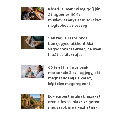
Kiderült, mennyi nyugdíj jár
átlagbér és 40 év
munkaviszony után: sokakat
meglephet az összeg
Van régi 100 forintos
bankjegyed otthon? Akár
vagyonokat is érhet, ha ilyen
hibát találsz rajta
60 felett is fiatalosak
maradnak: 3 csillagjegy, aki
meghazudtolja a korát,
képtelen megöregedni
Egy euróért árulnak házakat
ezen a festői olasz szigeten:
magyarok is pályázhatnak