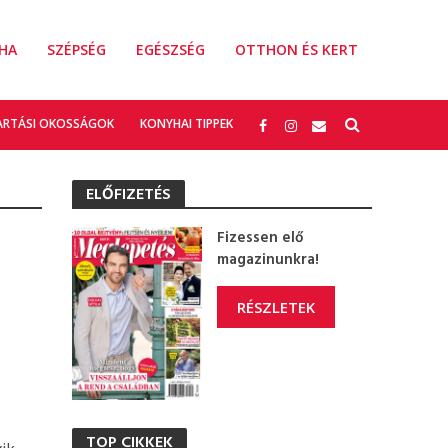
HA
SZÉPSÉG
EGÉSZSÉG
OTTHON ÉS KERT
ARTÁSI OKOSSÁGOK
KONYHAI TIPPEK
ELŐFIZETÉS
Fizessen elő
magazinunkra!
RÉSZLETEK
TOP CIKKEK