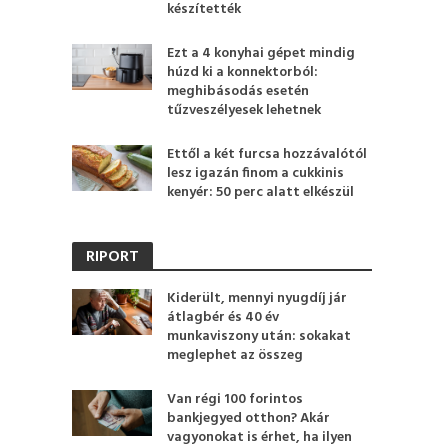
készítették
Ezt a 4 konyhai gépet mindig
húzd ki a konnektorból:
meghibásodás esetén
tűzveszélyesek lehetnek
Ettől a két furcsa hozzávalótól
lesz igazán finom a cukkinis
kenyér: 50 perc alatt elkészül
RIPORT
Kiderült, mennyi nyugdíj jár
átlagbér és 40 év
munkaviszony után: sokakat
meglephet az összeg
Van régi 100 forintos
bankjegyed otthon? Akár
vagyonokat is érhet, ha ilyen