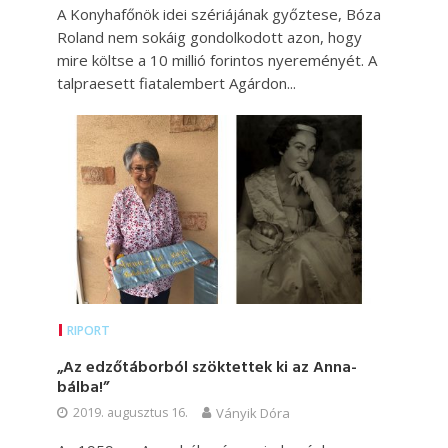
A Konyhafőnök idei szériájának győztese, Bóza
Roland nem sokáig gondolkodott azon, hogy
mire költse a 10 millió forintos nyereményét. A
talpraesett fiatalembert Agárdon...
RIPORT
„Az edzőtáborból szöktettek ki az Anna-
bálba!”
2019. augusztus 16.
Ványik Dóra