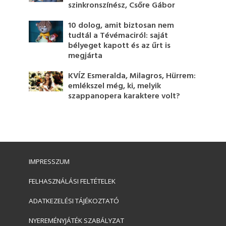
szinkronszínész, Csőre Gábor
10 dolog, amit biztosan nem
tudtál a Tévémaciról: saját
bélyeget kapott és az űrt is
megjárta
KVÍZ Esmeralda, Milagros, Hürrem:
emlékszel még, ki, melyik
szappanopera karaktere volt?
IMPRESSZUM
FELHASZNÁLÁSI FELTÉTELEK
ADATKEZELÉSI TÁJÉKOZTATÓ
NYEREMÉNYJÁTÉK SZABÁLYZAT