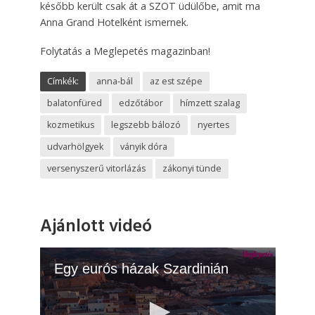
később került csak át a SZOT üdülőbe, amit ma
Anna Grand Hotelként ismernek.
Folytatás a Meglepetés magazinban!
Címkék:
anna-bál
az est szépe
balatonfüred
edzőtábor
hímzett szalag
kozmetikus
legszebb bálozó
nyertes
udvarhölgyek
ványik dóra
versenyszerű vitorlázás
zákonyi tünde
Ajánlott videó
Egy eurós házak Szardinián