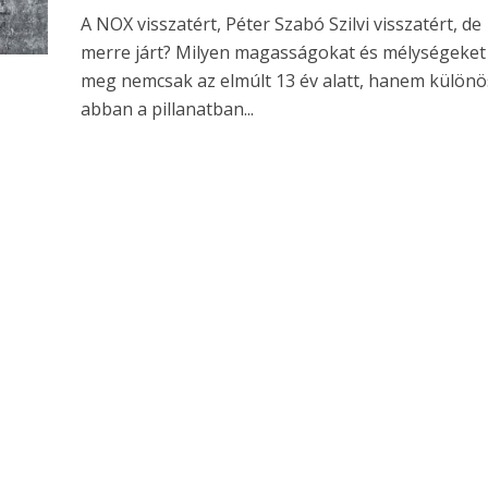
A NOX visszatért, Péter Szabó Szilvi visszatért, de
merre járt? Milyen magasságokat és mélységeket 
meg nemcsak az elmúlt 13 év alatt, hanem külön
abban a pillanatban...