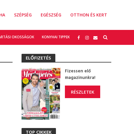
HA
SZÉPSÉG
EGÉSZSÉG
OTTHON ÉS KERT
ARTÁSI OKOSSÁGOK
KONYHAI TIPPEK
ELŐFIZETÉS
Fizessen elő
magazinunkra!
RÉSZLETEK
TOP CIKKEK