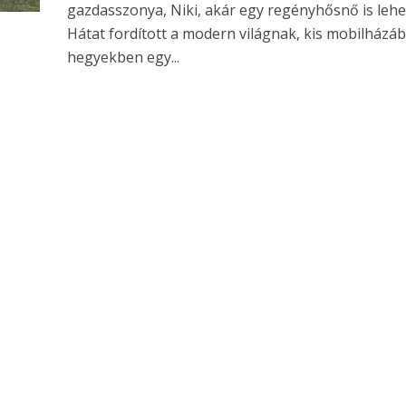
gazdasszonya, Niki, akár egy regényhősnő is lehe
Hátat fordított a modern világnak, kis mobilházáb
hegyekben egy...