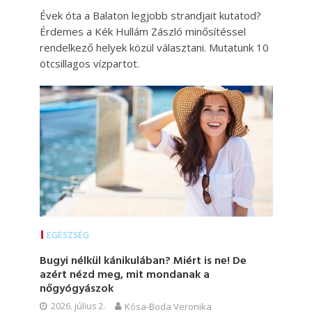
Évek óta a Balaton legjobb strandjait kutatod?
Érdemes a Kék Hullám Zászló minősítéssel
rendelkező helyek közül választani. Mutatunk 10
ötcsillagos vízpartot.
EGÉSZSÉG
Bugyi nélkül kánikulában? Miért is ne! De
azért nézd meg, mit mondanak a
nőgyógyászok
2026. július 2.
Kósa-Boda Veronika