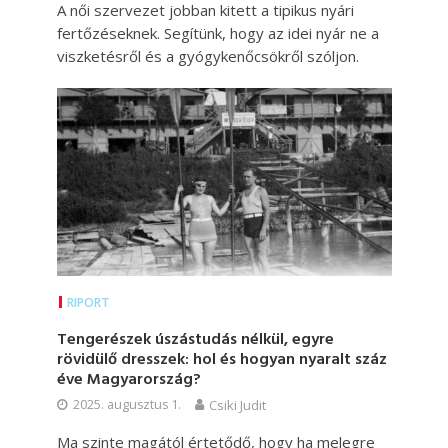
A női szervezet jobban kitett a tipikus nyári
fertőzéseknek. Segítünk, hogy az idei nyár ne a
viszketésről és a gyógykenőcsökről szóljon.
RIPORT
Tengerészek úszástudás nélkül, egyre
rövidülő dresszek: hol és hogyan nyaralt száz
éve Magyarország?
2025. augusztus 1.
Csiki Judit
Ma szinte magától értetődő, hogy ha melegre