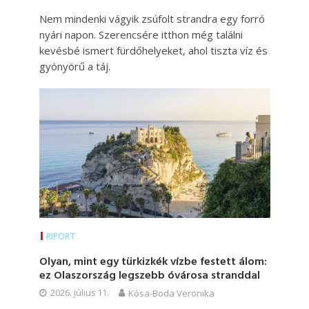
Nem mindenki vágyik zsúfolt strandra egy forró
nyári napon. Szerencsére itthon még találni
kevésbé ismert fürdőhelyeket, ahol tiszta víz és
gyönyörű a táj.
RIPORT
Olyan, mint egy türkizkék vízbe festett álom:
ez Olaszország legszebb óvárosa stranddal
2026. július 11.
Kósa-Boda Veronika