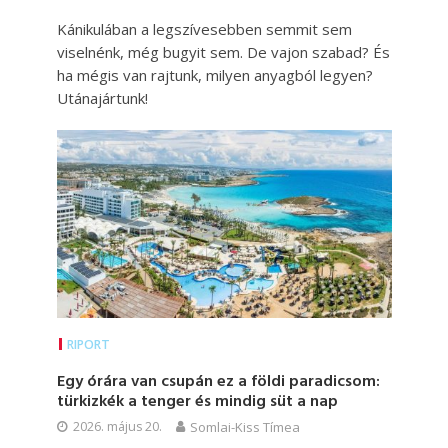
Kánikulában a legszívesebben semmit sem
viselnénk, még bugyit sem. De vajon szabad? És
ha mégis van rajtunk, milyen anyagból legyen?
Utánajártunk!
RIPORT
Egy órára van csupán ez a földi paradicsom:
türkizkék a tenger és mindig süt a nap
2026. május 20.
Somlai-Kiss Tímea