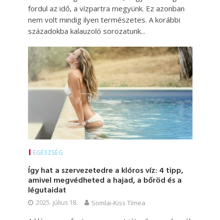
fordul az idő, a vízpartra megyünk. Ez azonban
nem volt mindig ilyen természetes. A korábbi
századokba kalauzoló sorozatunk...
EGÉSZSÉG
Így hat a szervezetedre a klóros víz: 4 tipp,
amivel megvédheted a hajad, a bőröd és a
légutaidat
2025. július 18.
Somlai-Kiss Tímea