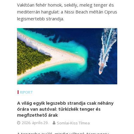
Vakítóan fehér homok, sekély, meleg tenger és
mediterrán hangulat: a Nissi Beach méltán Ciprus
legismertebb strandja.
RIPORT
A világ egyik legszebb strandja csak néhány
órára van autóval: türkizkék tenger és
megfizethető árak
2026. április 29.
Somlai-Kiss Tímea