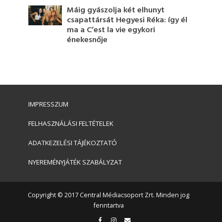
Máig gyászolja két elhunyt
csapattársát Hegyesi Réka: így él
ma a C’est la vie egykori
énekesnője
IMPRESSZUM
FELHASZNÁLÁSI FELTÉTELEK
ADATKEZELÉSI TÁJÉKOZTATÓ
NYEREMÉNYJÁTÉK SZABÁLYZAT
Copyright © 2017 Central Médiacsoport Zrt. Minden jog
fenntartva