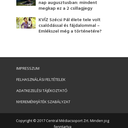
nap augusztusban: mindent
megkap ez a 2 csillagjegy
KVÍZ Szécsi Pál élete tele volt
csalódással és fájdalommal –
Emlékszel még a történetére?
IMPRESSZUM
FELHASZNÁLÁSI FELTÉTELEK
ADATKEZELÉSI TÁJÉKOZTATÓ
NYEREMÉNYJÁTÉK SZABÁLYZAT
Copyright © 2017 Central Médiacsoport Zrt. Minden jog
fenntartva