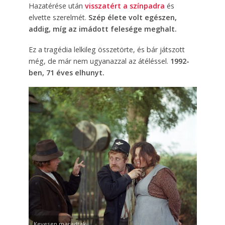
Hazatérése után
visszatért a színpadra
és
elvette szerelmét.
Szép élete volt egészen,
addig, míg az imádott felesége meghalt.
Ez a tragédia lelkileg összetörte, és bár játszott
még, de már nem ugyanazzal az átéléssel.
1992-
ben, 71 éves elhunyt.
Kevesen maradtak