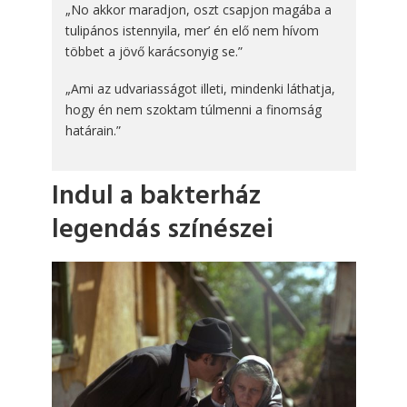
„No akkor maradjon, oszt csapjon magába a
tulipános istennyila, mer’ én elő nem hívom
többet a jövő karácsonyig se.”
„Ami az udvariasságot illeti, mindenki láthatja,
hogy én nem szoktam túlmenni a finomság
határain.”
Indul a bakterház
legendás színészei