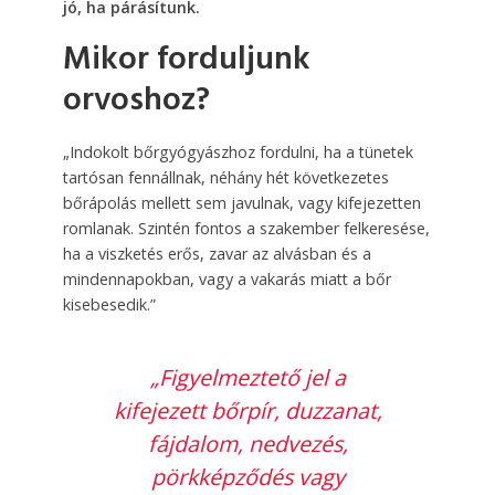
jó, ha párásítunk.
Mikor forduljunk
orvoshoz?
„Indokolt bőrgyógyászhoz fordulni, ha a tünetek
tartósan fennállnak, néhány hét következetes
bőrápolás mellett sem javulnak, vagy kifejezetten
romlanak. Szintén fontos a szakember felkeresése,
ha a viszketés erős, zavar az alvásban és a
mindennapokban, vagy a vakarás miatt a bőr
kisebesedik.”
„Figyelmeztető jel a
kifejezett bőrpír, duzzanat,
fájdalom, nedvezés,
pörkképződés vagy