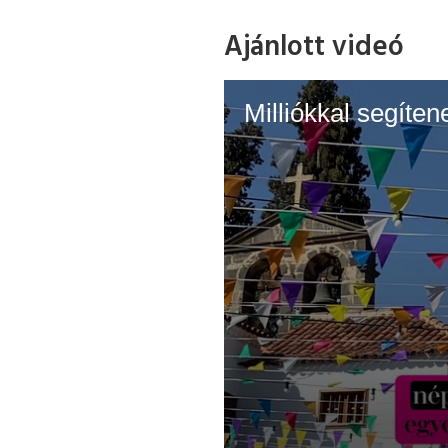
Ajánlott videó
Milliókkal segíte