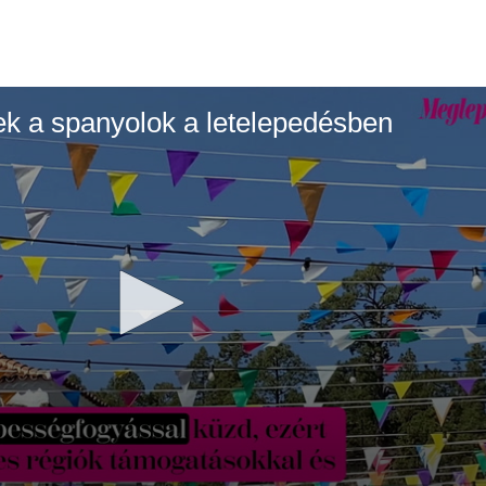
nek a spanyolok a letelepedésben