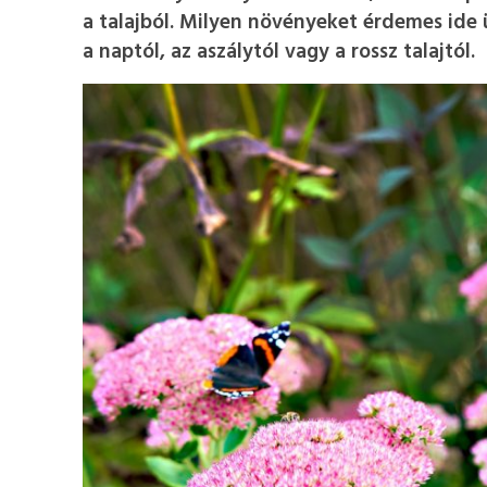
a talajból. Milyen növényeket érdemes ide 
a naptól, az aszálytól vagy a rossz talajtól.