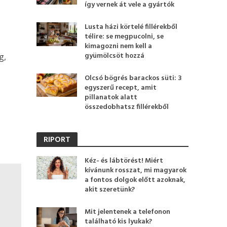
így vernek át vele a gyártók
Lusta házi körtelé fillérekből
télire: se megpucolni, se
kimagozni nem kell a
gyümölcsöt hozzá
g,
Olcsó bögrés barackos süti: 3
egyszerű recept, amit
pillanatok alatt
összedobhatsz fillérekből
RIPORT
Kéz- és lábtörést! Miért
kívánunk rosszat, mi magyarok
a fontos dolgok előtt azoknak,
akit szeretünk?
Mit jelentenek a telefonon
található kis lyukak?