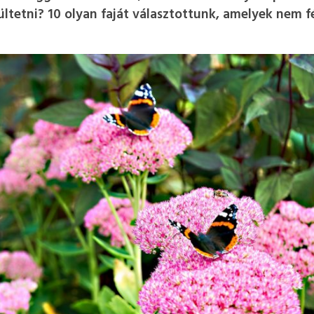
ültetni? 10 olyan faját választottunk, amelyek nem f