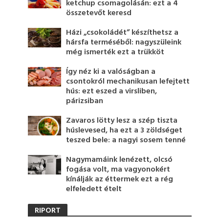
ketchup csomagolásán: ezt a 4
összetevőt keresd
Házi „csokoládét” készíthetsz a
hársfa terméséből: nagyszüleink
még ismerték ezt a trükköt
Így néz ki a valóságban a
csontokról mechanikusan lefejtett
hús: ezt eszed a virsliben,
párizsiban
Zavaros lötty lesz a szép tiszta
húslevesed, ha ezt a 3 zöldséget
teszed bele: a nagyi sosem tenné
Nagymamáink lenézett, olcsó
fogása volt, ma vagyonokért
kínálják az éttermek ezt a rég
elfeledett ételt
RIPORT