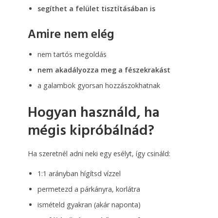
segíthet a felület tisztításában is
Amire nem elég
nem tartós megoldás
nem akadályozza meg a fészekrakást
a galambok gyorsan hozzászokhatnak
Hogyan használd, ha
mégis kipróbálnád?
Ha szeretnél adni neki egy esélyt, így csináld:
1:1 arányban hígítsd vízzel
permetezd a párkányra, korlátra
ismételd gyakran (akár naponta)