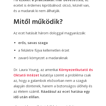
ecetet is érdemes kipróbálnod: olcsó, kéznél van,
és a madarak ki nem állhatják.
Mitől működik?
Az ecet hatását három dologgal magyarázzák:
erős, savas szaga
a felületre fújva kellemetlen érzet
zavaró környezet a madaraknak
Dr. Laura Young, az amerikai
Környezetkutató és
Oktató Intézet
kutatója szerint a probléma csak
az, hogy a galambok elsősorban nem a szaguk
alapján döntenek, hanem a biztonságos ülőhely és
az élelem számít.
Ráadásul az ecet hatása egy
idő után elillan.