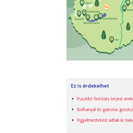
Ez is érdekelhet
Pusztító fertőzés terjed: emb
Bolhanyál és gabona: gusztus
Figyelmeztetést adtak ki: be