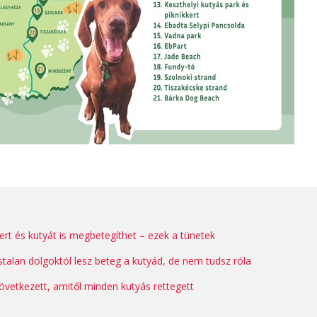
ert és kutyát is megbetegíthet – ezek a tünetek
talan dolgoktól lesz beteg a kutyád, de nem tudsz róla
következett, amitől minden kutyás rettegett