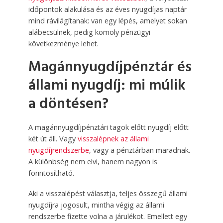
időpontok alakulása és az éves nyugdíjas naptár
mind rávilágítanak: van egy lépés, amelyet sokan
alábecsülnek, pedig komoly pénzügyi
következménye lehet.
Magánnyugdíjpénztár és
állami nyugdíj: mi múlik
a döntésen?
A magánnyugdíjpénztári tagok előtt nyugdíj előtt
két út áll. Vagy
visszalépnek az állami
nyugdíjrendszerbe
, vagy a pénztárban maradnak.
A különbség nem elvi, hanem nagyon is
forintosítható.
Aki a visszalépést választja, teljes összegű állami
nyugdíjra jogosult, mintha végig az állami
rendszerbe fizette volna a járulékot. Emellett egy