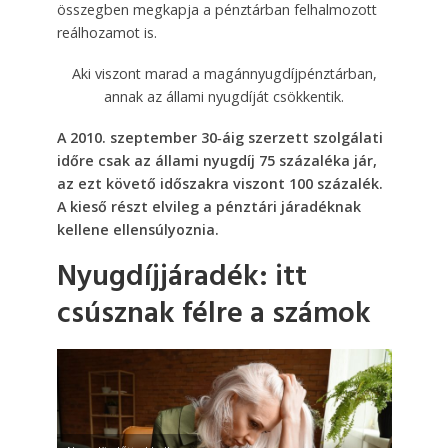
összegben megkapja a pénztárban felhalmozott
reálhozamot is.
Aki viszont marad a magánnyugdíjpénztárban,
annak az állami nyugdíját csökkentik.
A 2010. szeptember 30‑áig szerzett szolgálati
időre csak az állami nyugdíj 75 százaléka jár,
az ezt követő időszakra viszont 100 százalék.
A kieső részt elvileg a pénztári járadéknak
kellene ellensúlyoznia.
Nyugdíjjáradék: itt
csúsznak félre a számok