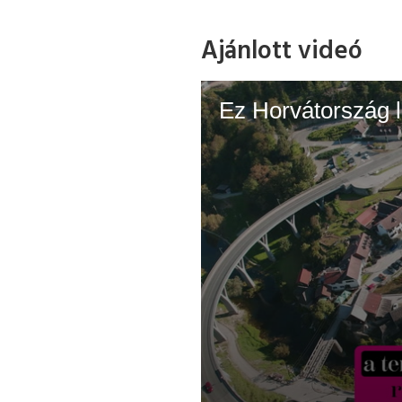
Ajánlott videó
Ez Horvátország 