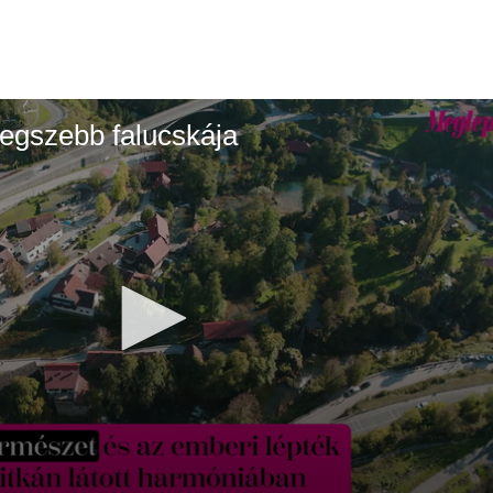
legszebb falucskája