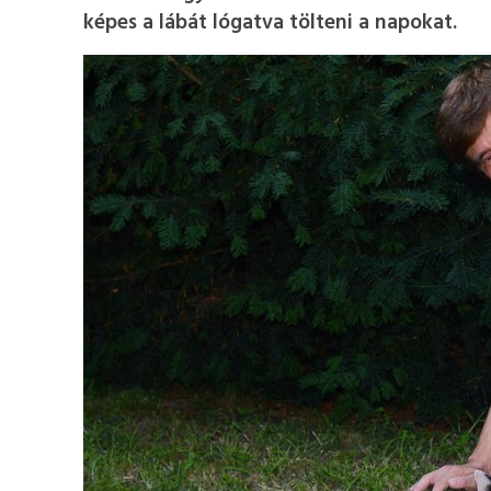
képes a lábát lógatva tölteni a napokat.