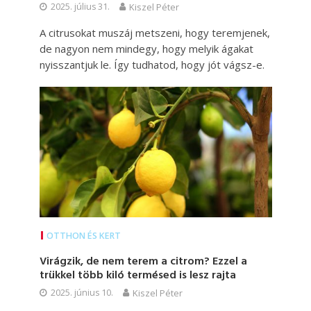
2025. július 31.
Kiszel Péter
A citrusokat muszáj metszeni, hogy teremjenek,
de nagyon nem mindegy, hogy melyik ágakat
nyisszantjuk le. Így tudhatod, hogy jót vágsz-e.
OTTHON ÉS KERT
Virágzik, de nem terem a citrom? Ezzel a
trükkel több kiló termésed is lesz rajta
2025. június 10.
Kiszel Péter