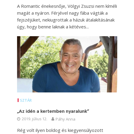
A Romantic énekesnője, Völgyi Zsuzsi nem kíméli
magát a nyáron. Férjével nagy fába vágták a
fejszéjüket, nekiugrottak a házuk átalakításának
úgy, hogy benne laknak a kétéves...
SZTÁR
„Az idén a kertemben nyaralunk”
2019. július 12.
Páhy Anna
Rég volt ilyen boldog és kiegyensúlyozott