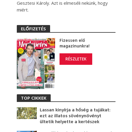
Gesztesi Károly. Azt is elmeséli nekünk, hogy
miért.
ELŐFIZETÉS
Fizessen elő
magazinunkra!
RÉSZLETEK
TOP CIKKEK
Lassan kinyírja a hőség a tujákat:
ezt az illatos sövénynövényt
ültetik helyette a kertészek