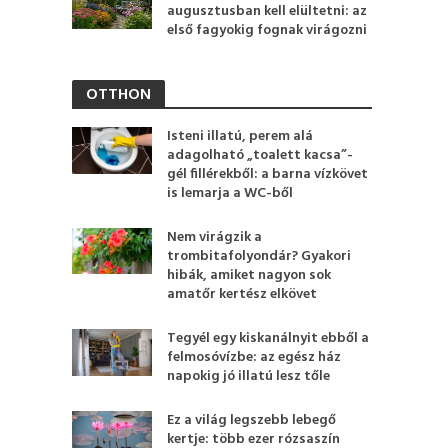
augusztusban kell elültetni: az
első fagyokig fognak virágozni
OTTHON
Isteni illatú, perem alá
adagolható „toalett kacsa”-
gél fillérekből: a barna vízkövet
is lemarja a WC-ből
Nem virágzik a
trombitafolyondár? Gyakori
hibák, amiket nagyon sok
amatőr kertész elkövet
Tegyél egy kiskanálnyit ebből a
felmosóvízbe: az egész ház
napokig jó illatú lesz tőle
Ez a világ legszebb lebegő
kertje: több ezer rózsaszín