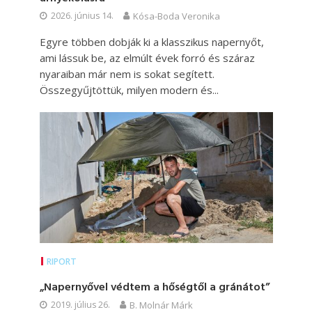
2026. június 14.
Kósa-Boda Veronika
Egyre többen dobják ki a klasszikus napernyőt,
ami lássuk be, az elmúlt évek forró és száraz
nyaraiban már nem is sokat segített.
Összegyűjtöttük, milyen modern és...
RIPORT
„Napernyővel védtem a hőségtől a gránátot”
2019. július 26.
B. Molnár Márk