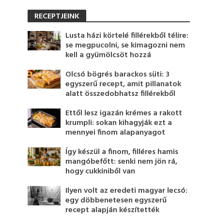
RECEPTJEINK
Lusta házi körtelé fillérekből télire:
se megpucolni, se kimagozni nem
kell a gyümölcsöt hozzá
Olcsó bögrés barackos süti: 3
egyszerű recept, amit pillanatok
alatt összedobhatsz fillérekből
Ettől lesz igazán krémes a rakott
krumpli: sokan kihagyják ezt a
mennyei finom alapanyagot
Így készül a finom, filléres hamis
mangóbefőtt: senki nem jön rá,
hogy cukkiniből van
Ilyen volt az eredeti magyar lecsó:
egy döbbenetesen egyszerű
recept alapján készítették