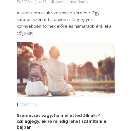
2026. május 13.
Somlai-Kiss Tímea
A siker nem csak szerencse kérdése. Egy
kutatás szerint bizonyos csillagjegyek
könnyebben törnek előre és hamarabb érik el a
céljaikat.
EZOTÉRIA
Szerencsés vagy, ha melletted állnak: 4
csillagjegy, akire mindig lehet számítani a
bajban