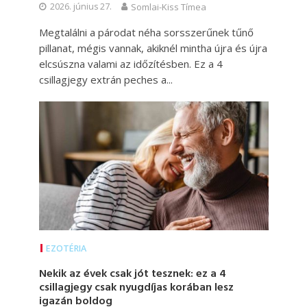
2026. június 27.
Somlai-Kiss Tímea
Megtalálni a párodat néha sorsszerűnek tűnő
pillanat, mégis vannak, akiknél mintha újra és újra
elcsúszna valami az időzítésben. Ez a 4
csillagjegy extrán peches a...
EZOTÉRIA
Nekik az évek csak jót tesznek: ez a 4
csillagjegy csak nyugdíjas korában lesz
igazán boldog