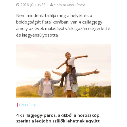
2026. június 22.
Somlai-Kiss Tímea
Nem mindenki találja meg a helyét és a
boldogságát fiatal korában. Van 4 csillagjegy,
amely az évek múlásával válik igazán elégedetté
és kiegyensúlyozottá.
EZOTÉRIA
4 csillagjegy-páros, akikből a horoszkóp
szerint a legjobb szülők lehetnek együtt