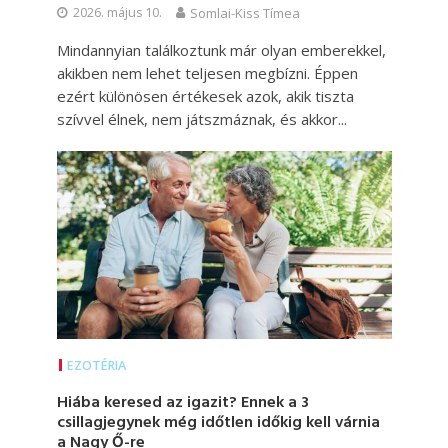
2026. május 10.
Somlai-Kiss Tímea
Mindannyian találkoztunk már olyan emberekkel,
akikben nem lehet teljesen megbízni. Éppen
ezért különösen értékesek azok, akik tiszta
szívvel élnek, nem játszmáznak, és akkor...
EZOTÉRIA
Hiába keresed az igazit? Ennek a 3
csillagjegynek még időtlen időkig kell várnia
a Nagy Ő-re