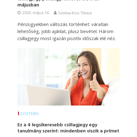
májusban
2026. május 14.
Somlai-Kiss Tímea
Pénzügyekben változás történhet: váratlan
lehetőség, jobb ajánlat, plusz bevétel. Három
csillagjegy most igazán pozitív időszak elé néz.
EZOTÉRIA
Ez a 4 legsikeresebb csillagjegy egy
tanulmány szerint: mindenben viszik a prímet