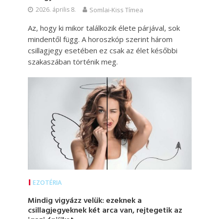
2026. április 8.
Somlai-Kiss Tímea
Az, hogy ki mikor találkozik élete párjával, sok
mindentől függ. A horoszkóp szerint három
csillagjegy esetében ez csak az élet későbbi
szakaszában történik meg.
EZOTÉRIA
Mindig vigyázz velük: ezeknek a
csillagjegyeknek két arca van, rejtegetik az