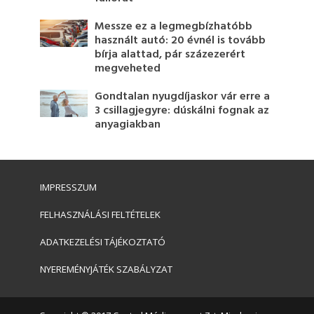
Messze ez a legmegbízhatóbb
használt autó: 20 évnél is tovább
bírja alattad, pár százezerért
megveheted
Gondtalan nyugdíjaskor vár erre a
3 csillagjegyre: dúskálni fognak az
anyagiakban
IMPRESSZUM
FELHASZNÁLÁSI FELTÉTELEK
ADATKEZELÉSI TÁJÉKOZTATÓ
NYEREMÉNYJÁTÉK SZABÁLYZAT