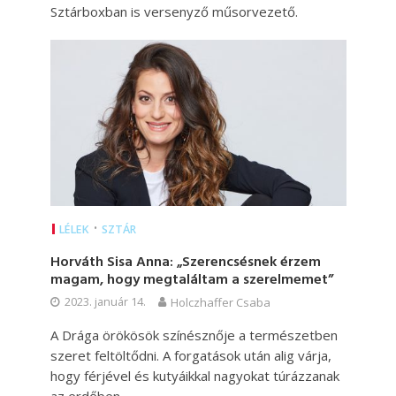
Sztárboxban is versenyző műsorvezető.
•
LÉLEK
SZTÁR
Horváth Sisa Anna: „Szerencsésnek érzem
magam, hogy megtaláltam a szerelmemet”
2023. január 14.
Holczhaffer Csaba
A Drága örökösök színésznője a természetben
szeret feltöltődni. A forgatások után alig várja,
hogy férjével és kutyáikkal nagyokat túrázzanak