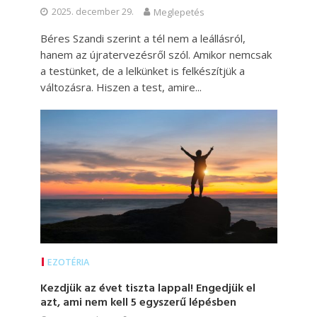
2025. december 29.
Meglepetés
Béres Szandi szerint a tél nem a leállásról,
hanem az újratervezésről szól. Amikor nemcsak
a testünket, de a lelkünket is felkészítjük a
változásra. Hiszen a test, amire...
EZOTÉRIA
Kezdjük az évet tiszta lappal! Engedjük el
azt, ami nem kell 5 egyszerű lépésben