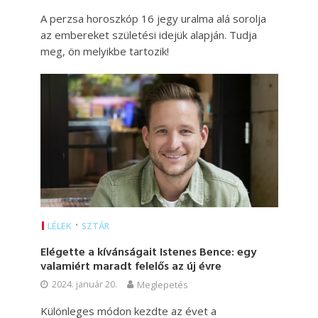
A perzsa horoszkóp 16 jegy uralma alá sorolja
az embereket születési idejük alapján. Tudja
meg, ön melyikbe tartozik!
•
LÉLEK
SZTÁR
Elégette a kívánságait Istenes Bence: egy
valamiért maradt felelős az új évre
2024. január 20.
Meglepetés
Különleges módon kezdte az évet a