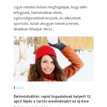
Ugye minden évben megfogadjuk, hogy idén
lefogyunk, harmóniában élünk,
egészségesebbek leszünk, és elkezdünk
sportolni. Aztán ahogyan telnek a hetek,
általában feladjuk. Most...
LÉLEK
Életmódváltás: rapid fogadalmak helyett 12
apró lépés a tartós eredményért az új évre