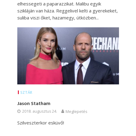
elhessegeti a paparazzikat. Malibu egyik
szikláján van háza. Reggelivel kelti a gyerekeket,
suliba viszi őket, hazamegy, útközben...
SZTÁR
Jason Statham
2018. augusztus 24.
Meglepetés
Szilveszterkor esküvő!