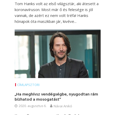
Tom Hanks volt az első világsztár, aki átesett a
koronavíruson. Most már ő és felesége is jól
vannak, de azért ez nem volt tréfa! Hanks
hónapok óta maszkban jár, kivéve...
CÍMLAPSZTORI
„Ha meghívsz vendégségbe, nyugodtan rám
bízhatod a mosogatást”
2020. augusztus 6.
Návai Anikó