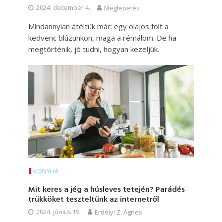
2024. december 4.
Meglepetés
Mindannyian átéltük már: egy olajos folt a
kedvenc blúzunkon, maga a rémálom. De ha
megtörténik, jó tudni, hogyan kezeljük.
KONYHA
Mit keres a jég a húsleves tetején? Parádés
trükköket teszteltünk az internetről
2024. június 19.
Erdélyi Z. Ágnes