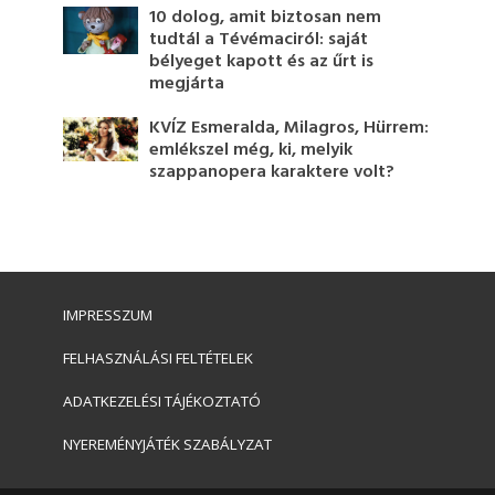
10 dolog, amit biztosan nem
tudtál a Tévémaciról: saját
bélyeget kapott és az űrt is
megjárta
KVÍZ Esmeralda, Milagros, Hürrem:
emlékszel még, ki, melyik
szappanopera karaktere volt?
IMPRESSZUM
FELHASZNÁLÁSI FELTÉTELEK
ADATKEZELÉSI TÁJÉKOZTATÓ
NYEREMÉNYJÁTÉK SZABÁLYZAT