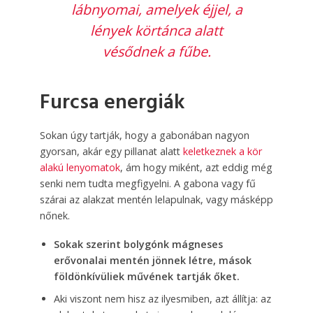
lábnyomai, amelyek éjjel, a
lények körtánca alatt
vésődnek a fűbe.
Furcsa energiák
Sokan úgy tartják, hogy a gabonában nagyon
gyorsan, akár egy pillanat alatt
keletkeznek a kör
alakú lenyomatok
, ám hogy miként, azt eddig még
senki nem tudta megfigyelni. A gabona vagy fű
szárai az alakzat mentén lelapulnak, vagy másképp
nőnek.
Sokak szerint bolygónk mágneses
erővonalai mentén jönnek létre, mások
földönkívüliek művének tartják őket.
Aki viszont nem hisz az ilyesmiben, azt állítja: az