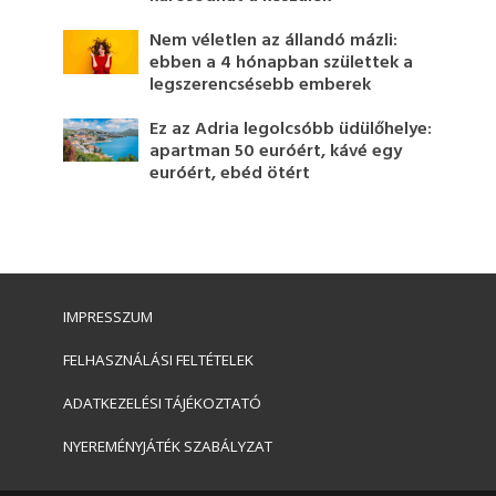
Nem véletlen az állandó mázli:
ebben a 4 hónapban születtek a
legszerencsésebb emberek
Ez az Adria legolcsóbb üdülőhelye:
apartman 50 euróért, kávé egy
euróért, ebéd ötért
IMPRESSZUM
FELHASZNÁLÁSI FELTÉTELEK
ADATKEZELÉSI TÁJÉKOZTATÓ
NYEREMÉNYJÁTÉK SZABÁLYZAT