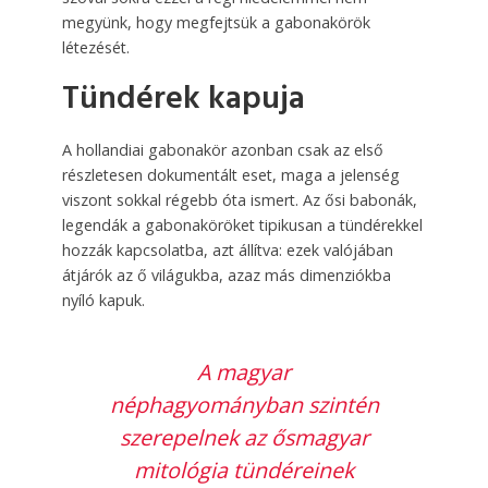
megyünk, hogy megfejtsük a gabonakörök
létezését.
Tündérek kapuja
A hollandiai gabonakör azonban csak az első
részletesen dokumentált eset, maga a jelenség
viszont sokkal régebb óta ismert. Az ősi babonák,
legendák a gabonaköröket tipikusan a tündérekkel
hozzák kapcsolatba, azt állítva: ezek valójában
átjárók az ő világukba, azaz más dimenziókba
nyíló kapuk.
A magyar
néphagyományban szintén
szerepelnek az ősmagyar
mitológia tündéreinek