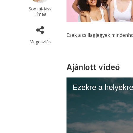
Somlai-Kiss
Tímea
Ezek a csillagjegyek mindenho
Megosztás
Ajánlott videó
Ezekre a helyekre 