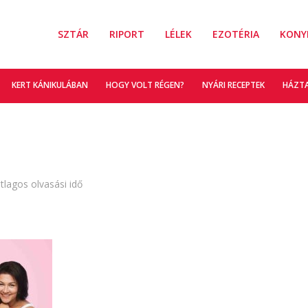
SZTÁR
RIPORT
LÉLEK
EZOTÉRIA
KONY
KERT KÁNIKULÁBAN
HOGY VOLT RÉGEN?
NYÁRI RECEPTEK
HÁZT
tlagos olvasási idő