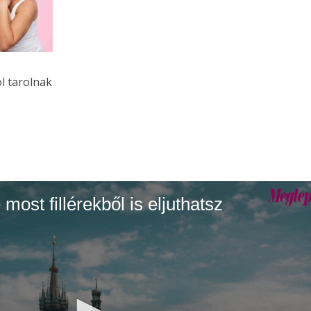
l tarolnak
most fillérekből is eljuthatsz