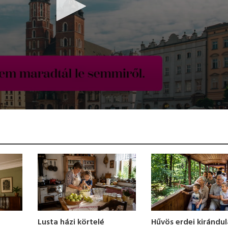
Hűvös erdei kirándu
Lusta házi körtelé