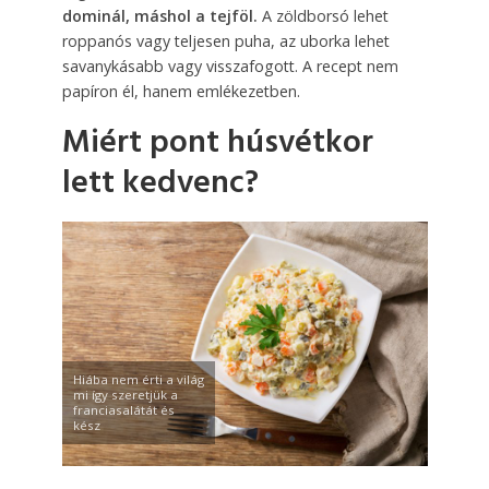
dominál, máshol a tejföl.
A zöldborsó lehet
roppanós vagy teljesen puha, az uborka lehet
savanykásabb vagy visszafogott. A recept nem
papíron él, hanem emlékezetben.
Miért pont húsvétkor
lett kedvenc?
Hiába nem érti a világ
mi így szeretjük a
franciasalátát és
kész