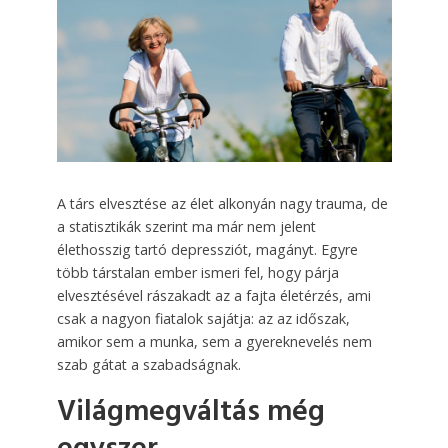
A társ elvesztése az élet alkonyán nagy trauma, de
a statisztikák szerint ma már nem jelent
élethosszig tartó depressziót, magányt. Egyre
több társtalan ember ismeri fel, hogy párja
elvesztésével rászakadt az a fajta életérzés, ami
csak a nagyon fiatalok sajátja: az az időszak,
amikor sem a munka, sem a gyereknevelés nem
szab gátat a szabadságnak.
Világmegváltás még