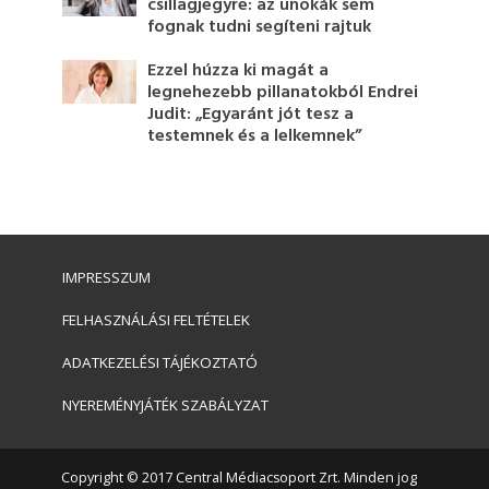
csillagjegyre: az unokák sem
fognak tudni segíteni rajtuk
Ezzel húzza ki magát a
legnehezebb pillanatokból Endrei
Judit: „Egyaránt jót tesz a
testemnek és a lelkemnek”
IMPRESSZUM
FELHASZNÁLÁSI FELTÉTELEK
ADATKEZELÉSI TÁJÉKOZTATÓ
NYEREMÉNYJÁTÉK SZABÁLYZAT
Copyright © 2017 Central Médiacsoport Zrt. Minden jog