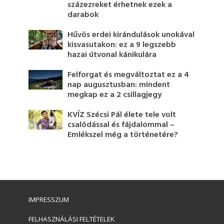
százezreket érhetnek ezek a
darabok
Hűvös erdei kirándulások unokával
kisvasutakon: ez a 9 legszebb
hazai útvonal kánikulára
Felforgat és megváltoztat ez a 4
nap augusztusban: mindent
megkap ez a 2 csillagjegy
KVÍZ Szécsi Pál élete tele volt
csalódással és fájdalommal –
Emlékszel még a történetére?
IMPRESSZUM
FELHASZNÁLÁSI FELTÉTELEK