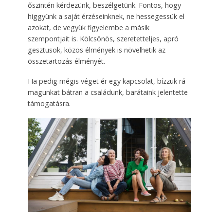
őszintén kérdezünk, beszélgetünk. Fontos, hogy
higgyünk a saját érzéseinknek, ne hessegessük el
azokat, de vegyük figyelembe a másik
szempontjait is. Kölcsönös, szeretetteljes, apró
gesztusok, közös élmények is növelhetik az
összetartozás élményét.
Ha pedig mégis véget ér egy kapcsolat, bízzuk rá
magunkat bátran a családunk, barátaink jelentette
támogatásra.