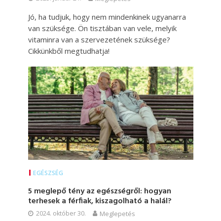
Jó, ha tudjuk, hogy nem mindenkinek ugyanarra
van szüksége. Ön tisztában van vele, melyik
vitaminra van a szervezetének szüksége?
Cikkünkből megtudhatja!
EGÉSZSÉG
5 meglepő tény az egészségről: hogyan
terhesek a férfiak, kiszagolható a halál?
2024. október 30.
Meglepetés