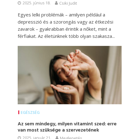
2025. június 18.
Csiki Judit
Egyes lelki problémák – amilyen például a
depresszió és a szorongás vagy az étkezési
zavarok – gyakrabban érintik a nőket, mint a
férfiakat. Az életünknek több olyan szakasza...
EGÉSZSÉG
Az sem mindegy, milyen vitamint szed: erre
van most szüksége a szervezetének
2025. január 21.
Meglepetés