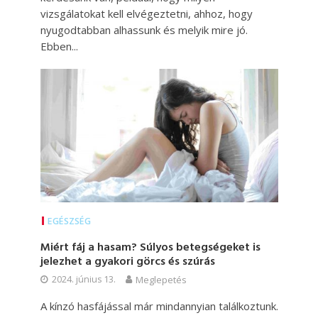
vizsgálatokat kell elvégeztetni, ahhoz, hogy
nyugodtabban alhassunk és melyik mire jó.
Ebben...
EGÉSZSÉG
Miért fáj a hasam? Súlyos betegségeket is
jelezhet a gyakori görcs és szúrás
2024. június 13.
Meglepetés
A kínzó hasfájással már mindannyian találkoztunk.