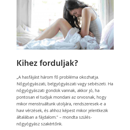
Kihez forduljak?
„A hasfájást három fő probléma okozhatja.
Nőgyógyászati, belgyógyászati vagy sebészeti. Ha
nőgyógyászati gondok vannak, akkor jó, ha
pontosan el tudjuk mondani az orvosnak, hogy
mikor menstruáltunk utoljára, rendszeresek-e a
havi vérzések, és ahhoz képest mikor jelentkezik
általában a fájdalom.” – mondta szülés-
nőgyógyász szakértőnk.