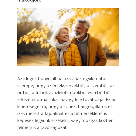
működjön.
Az idegek bonyolult hálózatának egyik fontos
szerepe, hogy az érzékszervekből, a szemből, az
orrból, a fülből, az ízlelőbimbókból és a bőrből
érkező információkat az agy felé továbbítja. Ez ad
lehetőséget rá, hogy a színek, hangok, illatok és
ízek mellett a fájdalmat és a hőmérsékletet is
képesek legyünk érzékelni, vagy mozgás közben
felmérjük a távolságokat.