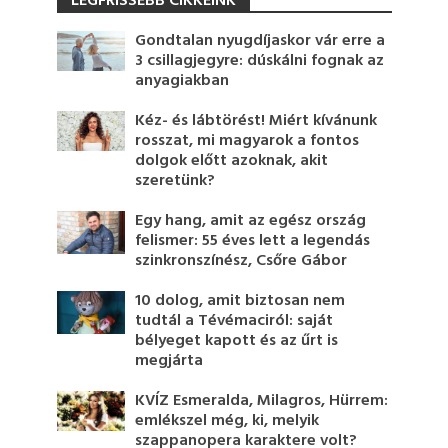
LEGFRISSEBB CIKKEINK
Gondtalan nyugdíjaskor vár erre a
3 csillagjegyre: dúskálni fognak az
anyagiakban
Kéz- és lábtörést! Miért kívánunk
rosszat, mi magyarok a fontos
dolgok előtt azoknak, akit
szeretünk?
Egy hang, amit az egész ország
felismer: 55 éves lett a legendás
szinkronszínész, Csőre Gábor
10 dolog, amit biztosan nem
tudtál a Tévémaciról: saját
bélyeget kapott és az űrt is
megjárta
KVÍZ Esmeralda, Milagros, Hürrem:
emlékszel még, ki, melyik
szappanopera karaktere volt?