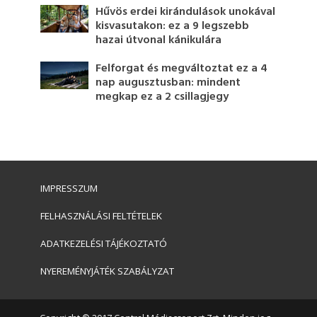
Hűvös erdei kirándulások unokával
kisvasutakon: ez a 9 legszebb
hazai útvonal kánikulára
Felforgat és megváltoztat ez a 4
nap augusztusban: mindent
megkap ez a 2 csillagjegy
IMPRESSZUM
FELHASZNÁLÁSI FELTÉTELEK
ADATKEZELÉSI TÁJÉKOZTATÓ
NYEREMÉNYJÁTÉK SZABÁLYZAT