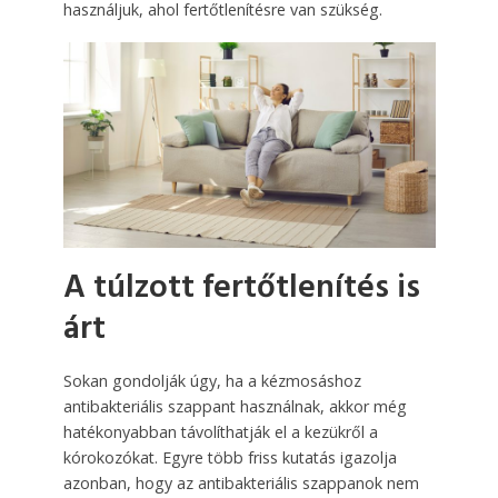
használjuk, ahol fertőtlenítésre van szükség.
A túlzott fertőtlenítés is
árt
Sokan gondolják úgy, ha a kézmosáshoz
antibakteriális szappant használnak, akkor még
hatékonyabban távolíthatják el a kezükről a
kórokozókat. Egyre több friss kutatás igazolja
azonban, hogy az antibakteriális szappanok nem